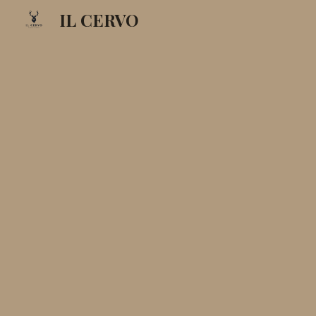
IL CERVO
Sk