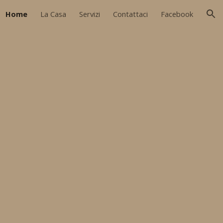
Home
La Casa
Servizi
Contattaci
Facebook
ion